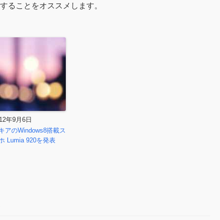
することをオススメします。
012年9月6日
キアのWindows8搭載ス
ホ Lumia 920を発表
.