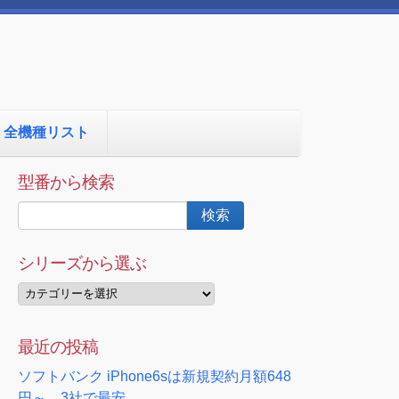
全機種リスト
型番から検索
シリーズから選ぶ
最近の投稿
ソフトバンク iPhone6sは新規契約月額648
円～ 3社で最安