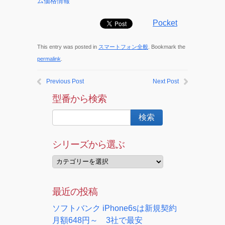
ム価格情報
Pocket
This entry was posted in
スマートフォン全般
. Bookmark the
permalink
.
Previous Post
Next Post
型番から検索
シリーズから選ぶ
最近の投稿
ソフトバンク iPhone6sは新規契約
月額648円～ 3社で最安