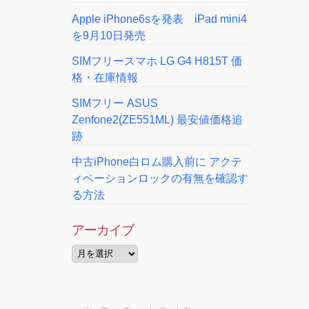
Apple iPhone6sを発表 iPad mini4
を9月10日発売
SIMフリースマホ LG G4 H815T 価
格・在庫情報
SIMフリー ASUS
Zenfone2(ZE551ML) 最安値価格追
跡
中古iPhone白ロム購入前に アクテ
ィベーションロックの有無を確認す
る方法
アーカイブ