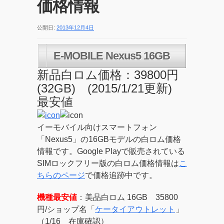
価格情報
公開日:
2013年12月4日
E-MOBILE Nexus5 16GB
新品白ロム価格：39800円
(32GB) (2015/1/21更新)
最安値
イーモバイル向けスマートフォン
「Nexus5」の16GBモデルの白ロム価格
情報です。Google Playで販売されている
SIMロックフリー版の白ロム価格情報は
こ
ちらのページ
で価格追跡中です。
機種最安値
：美品白ロム 16GB 35800
円/ショップ名「
ケータイアウトレット
」
（1/16 在庫確認）