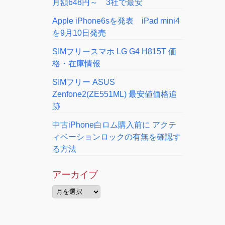
月額648円～ 3社で最安
Apple iPhone6sを発表 iPad mini4
を9月10日発売
SIMフリースマホ LG G4 H815T 価
格・在庫情報
SIMフリー ASUS
Zenfone2(ZE551ML) 最安値価格追
跡
中古iPhone白ロム購入前に アクテ
ィベーションロックの有無を確認す
る方法
アーカイブ