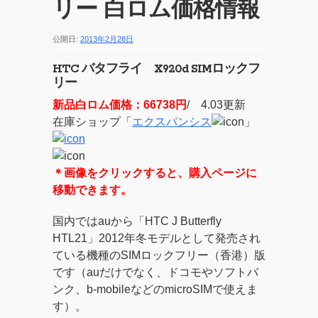
リー 白ロム価格情報
公開日:
2013年2月28日
HTC バタフライ X920d SIMロックフ
リー
新品白ロム価格：66738円
/ 4.03更新
在庫ショップ「
エクスパンシス
」
＊画像をクリックすると、購入ページに
移動できます。
国内ではauから「HTC J Butterfly
HTL21」2012年冬モデルとして発売され
ている機種のSIMロックフリー（香港）版
です（auだけでなく、ドコモやソフトバ
ンク、b-mobileなどのmicroSIMで使えま
す）。