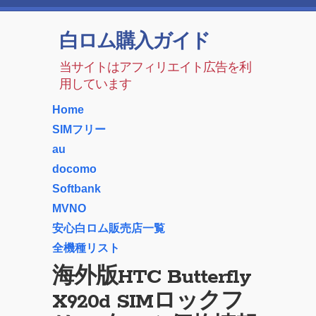
白ロム購入ガイド
当サイトはアフィリエイト広告を利
用しています
Home
SIMフリー
au
docomo
Softbank
MVNO
安心白ロム販売店一覧
全機種リスト
海外版HTC Butterfly
X920d SIMロックフ