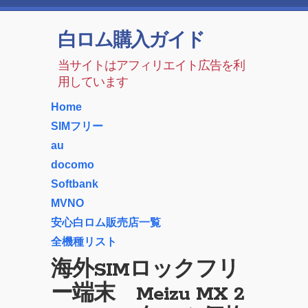
白ロム購入ガイド
当サイトはアフィリエイト広告を利
用しています
Home
SIMフリー
au
docomo
Softbank
MVNO
安心白ロム販売店一覧
全機種リスト
海外SIMロックフリ
ー端末 Meizu MX 2