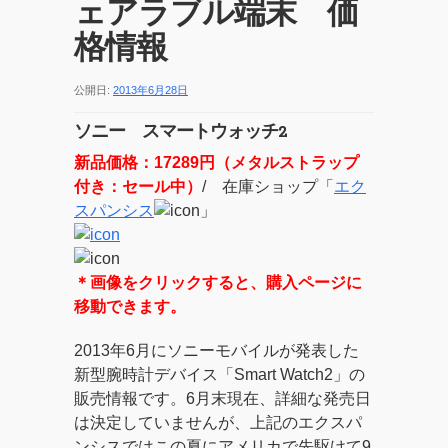
ェアラブル端末 価
格情報
公開日:
2013年6月28日
ソニー スマートウォッチ2
新品価格：17289円（メタルストラップ
付き：セール中）
/ 在庫ショップ「
エク
スパンシス
」
＊画像をクリックすると、購入ページに
移動できます。
2013年6月にソニーモバイルが発表した
新型腕時計デバイス「Smart Watch2」の
販売情報です。6月末現在、詳細な発売日
は決定していませんが、上記のエクスパ
ンシスではこの夏にアメリカで先駆けて9