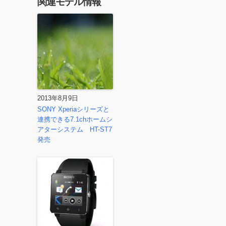
関連モデル情報
2013年8月9日
SONY Xperiaシリーズと
連携できる7.1chホームシ
アターシステム HT-ST7
発売