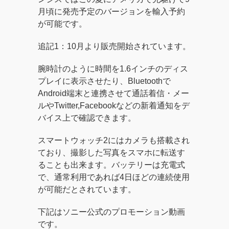
月頃に発売予定のバージョンを輸入予約
が可能です。
追記1：10月より販売開始されています。
腕時計のように時間を1.6インチのディス
プレイに表示させたり、Bluetoothで
Android端末と連携させて通話着信・メー
ルやTwitter,Facebookなどの新着通知をデ
バイス上で確認できます。
スマートウォッチ2にはカメラも搭載され
ており、撮影した写真をスマホに転送す
ることも出来ます。バッテリーは充電式
で、通常利用であれば4日ほどの連続使用
が可能だとされています。
下記はソニー公式のプロモーション動画
です。