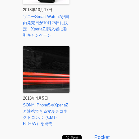
2013年10月17日
ソニーSmart Watch2が国
内発売日が10月25日に決
定 XperiaZ1購入者に割
引キャンペーン
2013年4月5日
SONY iPhone5やXperiaZ
と連携できるマルチコネ
クトコンポ（CMT-
BT80W）を発売
Pocket