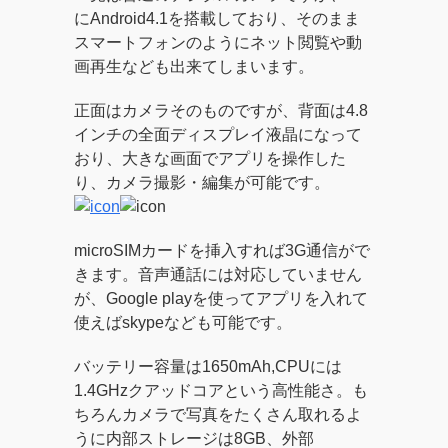
にAndroid4.1を搭載しており、そのまま
スマートフォンのようにネット閲覧や動
画再生なども出来てしまいます。
正面はカメラそのものですが、背面は4.8
インチの全面ディスプレイ液晶になって
おり、大きな画面でアプリを操作した
り、カメラ撮影・編集が可能です。
microSIMカードを挿入すれば3G通信がで
きます。音声通話には対応していません
が、Google playを使ってアプリを入れて
使えばskypeなども可能です。
バッテリー容量は1650mAh,CPUには
1.4GHzクアッドコアという高性能さ。も
ちろんカメラで写真をたくさん取れるよ
うに内部ストレージは8GB、外部