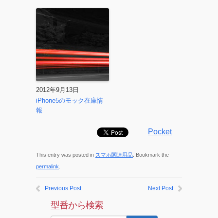
2012年9月13日
iPhone5のモック在庫情
報
Pocket
This entry was posted in
スマホ関連用品
. Bookmark the
permalink
.
Previous Post
Next Post
型番から検索