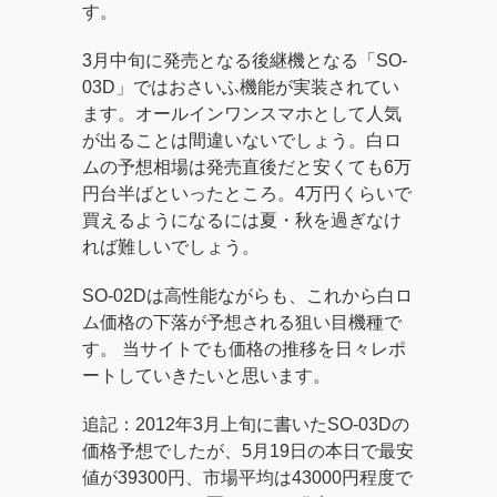
す。
3月中旬に発売となる後継機となる「SO-
03D」ではおさいふ機能が実装されてい
ます。オールインワンスマホとして人気
が出ることは間違いないでしょう。白ロ
ムの予想相場は発売直後だと安くても6万
円台半ばといったところ。4万円くらいで
買えるようになるには夏・秋を過ぎなけ
れば難しいでしょう。
SO-02Dは高性能ながらも、これから白ロ
ム価格の下落が予想される狙い目機種で
す。 当サイトでも価格の推移を日々レポ
ートしていきたいと思います。
追記：2012年3月上旬に書いたSO-03Dの
価格予想でしたが、5月19日の本日で最安
値が39300円、市場平均は43000円程度で