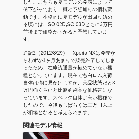
した。こちらも夏モデルの発表によって
値下がっており、概ね予想通りの価格変
動です。本格的に夏モデルが出回り始め
る頃には、SO-02D,SO-03Dともに3万円
前後まで価格が下がると予想していま
す。
追記2（2012/8/29）：Xperia NXは発売か
らわずか1ヶ月あまりで販売終了してしま
ったため、在庫流通量が極めて少ない機
種となっています。現在でも白ロム入荷
自体は稀に見かけますが、美品状態だと3
万円強くらいと比較的割高な価格帯にな
っています。スペック自体は高い機種で
したので、今後もしばらくは三万円以上
が相場となると考えられます。
関連モデル情報