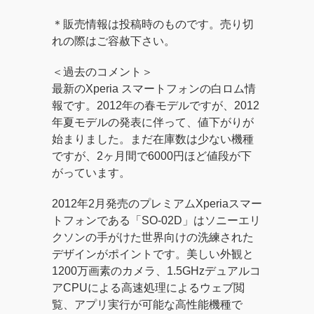
＊販売情報は投稿時のものです。売り切
れの際はご容赦下さい。
＜過去のコメント＞
最新のXperia スマートフォンの白ロム情
報です。2012年の春モデルですが、2012
年夏モデルの発表に伴って、値下がりが
始まりました。まだ在庫数は少ない機種
ですが、2ヶ月間で6000円ほど値段が下
がっています。
2012年2月発売のプレミアムXperiaスマー
トフォンである「SO-02D」はソニーエリ
クソンの手がけた世界向けの洗練された
デザインがポイントです。美しい外観と
1200万画素のカメラ、1.5GHzデュアルコ
アCPUによる高速処理によるウェブ閲
覧、アプリ実行が可能な高性能機種で