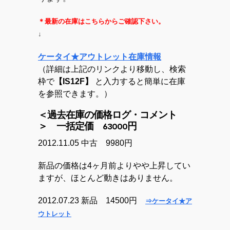
＊最新の在庫はこちらからご確認下さい。
↓
ケータイ★アウトレット在庫情報
（詳細は上記のリンクより移動し、検索
枠で
【IS12F】
と入力すると簡単に在庫
を参照できます。）
＜過去在庫の価格ログ・コメント
＞ 一括定価 63000円
2012.11.05 中古 9980円
新品の価格は4ヶ月前よりやや上昇してい
ますが、ほとんど動きはありません。
2012.07.23 新品 14500円
⇒ケータイ★ア
ウトレット