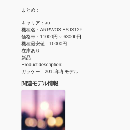
まとめ：
キャリア：
au
機種名：
ARRWOS ES IS12F
価格帯：
11000
円～
63000
円
機種最安値 10000円
在庫あり
新品
Product description:
ガラケー 2011年冬モデル
関連モデル情報