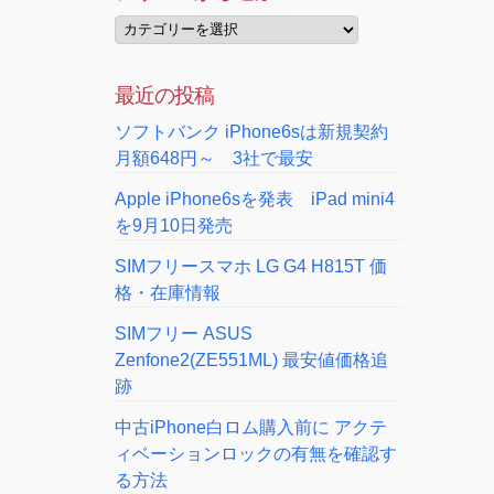
最近の投稿
ソフトバンク iPhone6sは新規契約
月額648円～ 3社で最安
Apple iPhone6sを発表 iPad mini4
を9月10日発売
SIMフリースマホ LG G4 H815T 価
格・在庫情報
SIMフリー ASUS
Zenfone2(ZE551ML) 最安値価格追
跡
中古iPhone白ロム購入前に アクテ
ィベーションロックの有無を確認す
る方法