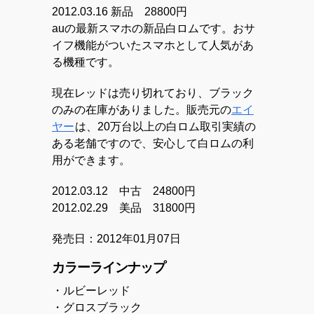
2012.03.16 新品 28800円
auの最新スマホの新品白ロムです。
おサ
イフ機能がついたスマホとして人気があ
る機種です。
現在レッドは売り切れており、ブラック
のみの在庫がありました。
販売元の
エイ
ヤー
は、20万台以上の白ロム取引実績の
ある老舗ですので、安心して白ロムの利
用ができます。
2012.03.12 中古 24800円
2012.02.29 美品 31800円
発売日：2012年01月07日
カラーラインナップ
・ルビーレッド
・グロスブラック