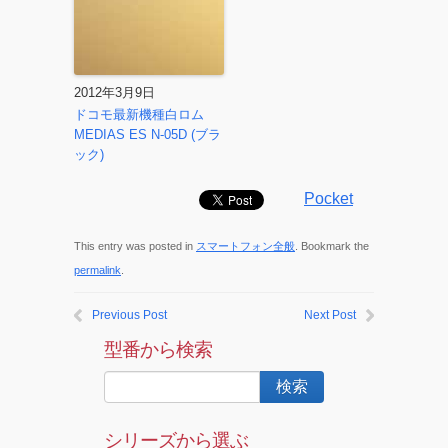
2012年3月9日
ドコモ最新機種白ロム
MEDIAS ES N-05D (ブラ
ック)
Pocket
This entry was posted in
スマートフォン全般
. Bookmark the
permalink
.
Previous Post
Next Post
型番から検索
シリーズから選ぶ