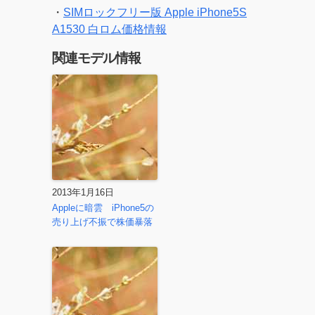
・
SIMロックフリー版 Apple iPhone5S
A1530 白ロム価格情報
関連モデル情報
2013年1月16日
Appleに暗雲 iPhone5の
売り上げ不振で株価暴落