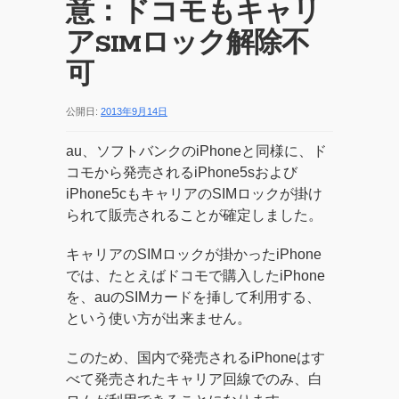
意：ドコモもキャリ
アSIMロック解除不
可
公開日:
2013年9月14日
au、ソフトバンクのiPhoneと同様に、ド
コモから発売されるiPhone5sおよび
iPhone5cもキャリアのSIMロックが掛け
られて販売されることが確定しました。
キャリアのSIMロックが掛かったiPhone
では、たとえばドコモで購入したiPhone
を、auのSIMカードを挿して利用する、
という使い方が出来ません。
このため、国内で発売されるiPhoneはす
べて発売されたキャリア回線でのみ、白