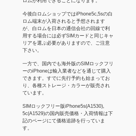
ロムが利用できることになります。
今後白ロムショップではiPhone5c,5sの白
ロム端末が入荷されると予想されます
が、白ロムを日本の通信会社の回線で利
用する場合には必ずSIMカードと同じキャ
リアを選ぶ必要がありますので、ご注意
下さい。
一方で、国内でも海外版のSIMロックフリ
ーのiPhoneは輸入業者などを通じて購入
できます。すでに先行予約も始まってお
り、各種ストレージ・カラーが販売され
ています。
SIMロックフリー版iPhone5s(A1530),
5c(A1529)の国内販売価格・入荷情報は下
記のページにて価格追跡を行っていま
す。