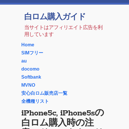
白ロム購入ガイド
当サイトはアフィリエイト広告を利
用しています
Home
SIMフリー
au
docomo
Softbank
MVNO
安心白ロム販売店一覧
全機種リスト
iPhone5c, iPhone5sの
白ロム購入時の注