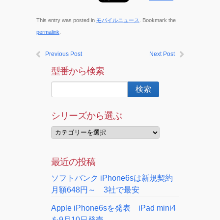
This entry was posted in
モバイルニュース
. Bookmark the
permalink
.
Previous Post
Next Post
型番から検索
シリーズから選ぶ
最近の投稿
ソフトバンク iPhone6sは新規契約
月額648円～ 3社で最安
Apple iPhone6sを発表 iPad mini4
を9月10日発売