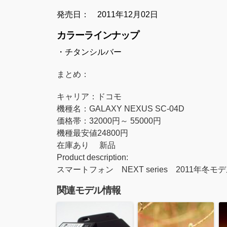
発売日： 2011年12月02日
カラーラインナップ
・チタンシルバー
まとめ：
キャリア：
ドコモ
機種名：
GALAXY NEXUS SC-04D
価格帯：
32000
円～
55000
円
機種最安値24800円
在庫あり 新品
Product description:
スマートフォン NEXT series 2011年冬モ
関連モデル情報