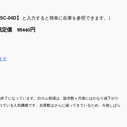
SC-04D】
と入力すると簡単に在庫を参照できます。）
価 55440円
ます
売終了になっています。白ロム相場は、販売数ヶ月後にはかなり値下がり
れている人気機種です。在庫数はさらに減ってきているため、今後しばら