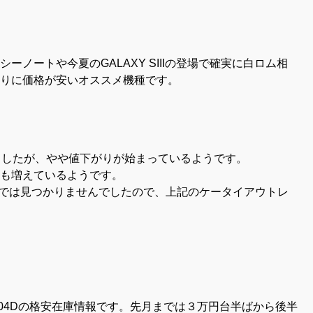
ノートや今夏のGALAXY SIIIの登場で確実に白ロム相
りに価格が安いオススメ機種です。
ましたが、やや値下がりが始まっているようです。
も増えているようです。
調べでは見つかりませんでしたので、上記のケータイアウトレ
04Dの格安在庫情報です。先月までは３万円台半ばから後半