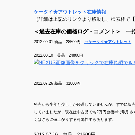
ケータイ★アウトレット在庫情報
（詳細は上記のリンクより移動し、検索枠で
【
＜過去在庫の価格ログ・コメント＞ 一括定
2012.09.01 新品 28500円
⇒ケータイ★アウトレット
2012.08.10 美品 24800円
画像をクリックで在庫確認でき
2012.07.26 新品 31800円
発売から半年と少ししか経過していませんが、すでに販
していましたが、現在は中古品でも2万円台後半で取引さ
くはさらに値上がりする可能性すらあります。
2012.07.16 中品 21600円