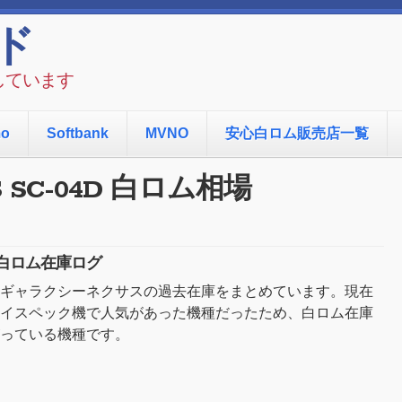
ド
しています
mo
Softbank
MVNO
安心白ロム販売店一覧
S SC-04D 白ロム相場
ン) 白ロム在庫ログ
ギャラクシーネクサスの過去在庫をまとめています。現在
イスペック機で人気があった機種だったため、白ロム在庫
っている機種です。