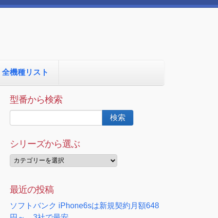
全機種リスト
型番から検索
シリーズから選ぶ
最近の投稿
ソフトバンク iPhone6sは新規契約月額648
円～ 3社で最安