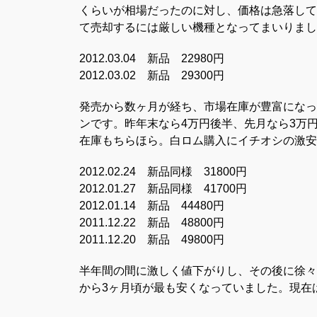
くらいが相場だったのに対し、価格は急落して
て売却するには厳しい機種となってまいりまし
2012.03.04 新品 22980円
2012.03.02 新品 29300円
発売から数ヶ月が経ち、市場在庫が豊富になっ
ンです。昨年末なら4万円後半、先月なら3万
在庫もちらほら。白ロム購入にイチオシの激安
2012.02.24 新品同様 31800円
2012.01.27 新品同様 41700円
2012.01.14 新品 44480円
2011.12.22 新品 48800円
2011.12.20 新品 49800円
半年間の間に激しく値下がりし、その後に徐々
から3ヶ月頃が最も安くなっていました。現在