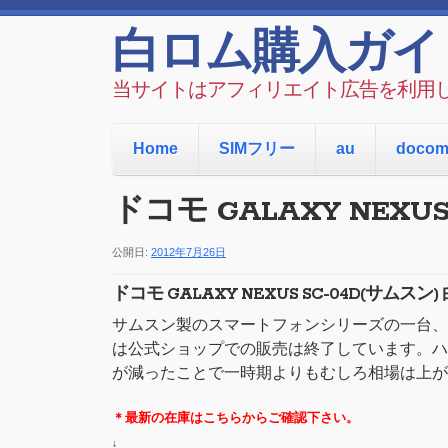
白ロム購入ガイ
当サイトはアフィリエイト広告を利用
Home
SIMフリー
au
doco
ドコモ GALAXY NEXU
公開日:
2012年7月26日
ドコモ GALAXY NEXUS SC-04D(サムス
サムスン製のスマートフォンシリーズの一台、
は公式ショップでの販売は終了しています。ハ
が減ったことで一時期よりもむしろ相場は上が
＊最新の在庫はこちらからご確認下さい。
↓