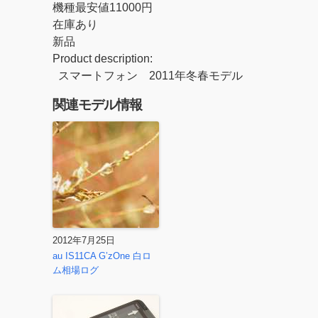
機種最安値11000円
在庫あり
新品
Product description:
スマートフォン 2011年冬春モデル
関連モデル情報
2012年7月25日
au IS11CA G’zOne 白ロ
ム相場ログ