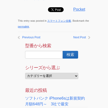
Pocket
This entry was posted in
スマートフォン全般
. Bookmark the
permalink
.
Previous Post
Next Post
型番から検索
シリーズから選ぶ
最近の投稿
ソフトバンク iPhone6sは新規契約
月額648円～ 3社で最安