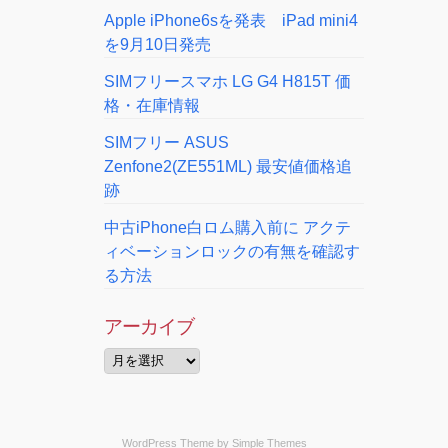
Apple iPhone6sを発表 iPad mini4
を9月10日発売
SIMフリースマホ LG G4 H815T 価
格・在庫情報
SIMフリー ASUS
Zenfone2(ZE551ML) 最安値価格追
跡
中古iPhone白ロム購入前に アクテ
ィベーションロックの有無を確認す
る方法
アーカイブ
WordPress Theme by
Simple Themes