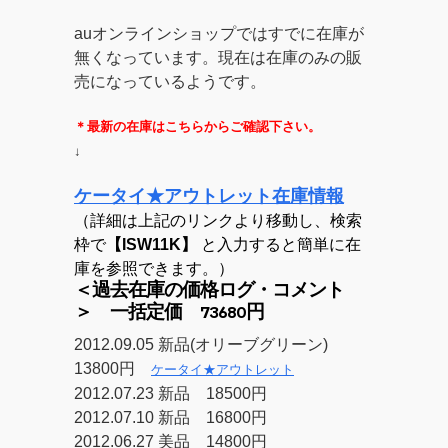
auオンラインショップではすでに在庫が
無くなっています。現在は在庫のみの販
売になっているようです。
＊最新の在庫はこちらからご確認下さい。
↓
ケータイ★アウトレット在庫情報
（詳細は上記のリンクより移動し、検索
枠で
【ISW11K】
と入力すると簡単に在
庫を参照できます。）
＜過去在庫の価格ログ・コメント
＞ 一括定価 73680円
2012.09.05 新品(オリーブグリーン)
13800円
ケータイ★アウトレット
2012.07.23 新品 18500円
2012.07.10 新品 16800円
2012.06.27 美品 14800円