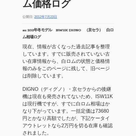
ム価格ログ
公開日:
2012年7月23日
au 2011年冬モデル ISW11K DIGNO （京セラ） 白ロ
ム相場ログ
現在、情報が古くなった過去記事を整理
しています。すでに販売されていない古
い在庫情報から、白ロムの状態と価格情
報のみをこのページに残して、旧ぺージ
は削除しています。
DIGNO（ディグノ）・京セラからの後継
機は現在も発売されてないため、ISW11K
は現行機ですが、すでに白ロム相場はか
なり下がっています。一括定価は73680
円とかなり高額でしたが、下記ケータイ
アウトレットなら2万円を切る在庫も確認
されました。