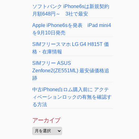
ソフトバンク iPhone6sは新規契約
月額648円～ 3社で最安
Apple iPhone6sを発表 iPad mini4
を9月10日発売
SIMフリースマホ LG G4 H815T 価
格・在庫情報
SIMフリー ASUS
Zenfone2(ZE551ML) 最安値価格追
跡
中古iPhone白ロム購入前に アクテ
ィベーションロックの有無を確認す
る方法
アーカイブ