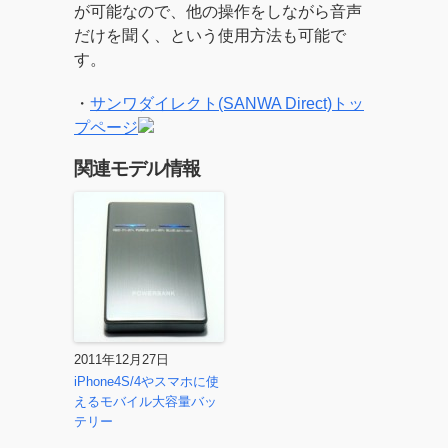
が可能なので、他の操作をしながら音声
だけを聞く、という使用方法も可能で
す。
・
サンワダイレクト(SANWA Direct)トッ
プページ
関連モデル情報
2011年12月27日
iPhone4S/4やスマホに使
えるモバイル大容量バッ
テリー