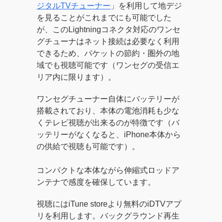
ジタルTVチューナー
」を利用して地デジ
を見ることがこれまでにも可能でした
が、このLightningコネクタ対応のワンセ
グチューナはネット接続は必要なく利用
できるため、パケットの節約・圏外の地
域でも視聴可能です（ワンセグの受信エ
リア内に限ります）。
ワンセグチューナー自体にバッテリーが
搭載されており、本体の電池消耗も少な
くテレビ視聴が出来るのが特徴です（バ
ッテリーがなくなると、iPhone本体から
の供給で視聴も可能です）。
コンパクトな本体ながら伸縮式ロッドア
ンテナで感度を確保しています。
視聴にはiTune storeより無料のiDTVアプ
リを利用します。バックグラウンド再生