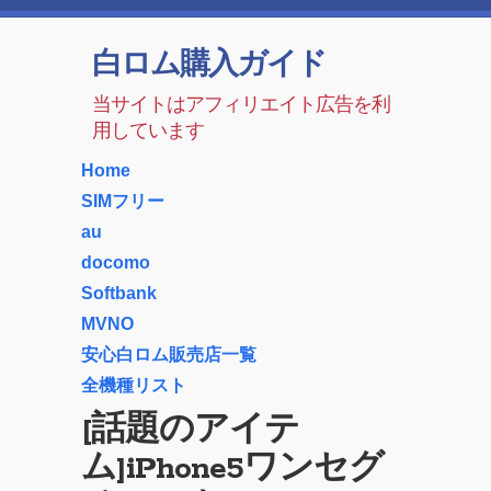
白ロム購入ガイド
当サイトはアフィリエイト広告を利
用しています
Home
SIMフリー
au
docomo
Softbank
MVNO
安心白ロム販売店一覧
全機種リスト
[話題のアイテ
ム]iPhone5ワンセグ