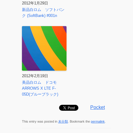
2012年1月29日
新品白ロム ソフトバン
ク (SoftBank) #001n
2012年2月19日
美品白ロム ドコモ
ARROWS X LTE F-
05D(ブルーブラック)
Pocket
This entry was posted in
未分類
. Bookmark the
permalink
.