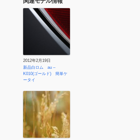
関連モデル情報
2012年2月19日
新品白ロム au –
K010(ゴールド) 簡単ケ
ータイ