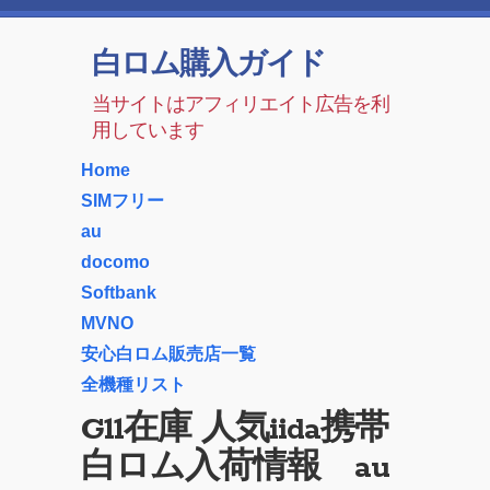
白ロム購入ガイド
当サイトはアフィリエイト広告を利
用しています
Home
SIMフリー
au
docomo
Softbank
MVNO
安心白ロム販売店一覧
全機種リスト
G11在庫 人気iida携帯
白ロム入荷情報 au