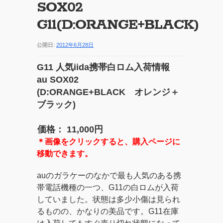
SOX02
G11(D:ORANGE+BLACK)
公開日:
2012年6月28日
G11 人気iida携帯白ロム入荷情報
au SOX02
(D:ORANGE+BLACK オレンジ＋
ブラック)
価格： 11,000円
＊画像をクリックすると、購入ページに
移動できます。
auのガラケーのなかで最も人気のある携
帯電話機種の一つ、G11の白ロムが入荷
していました。状態は多少小傷は見られ
るものの、かなりの美品です。G11在庫