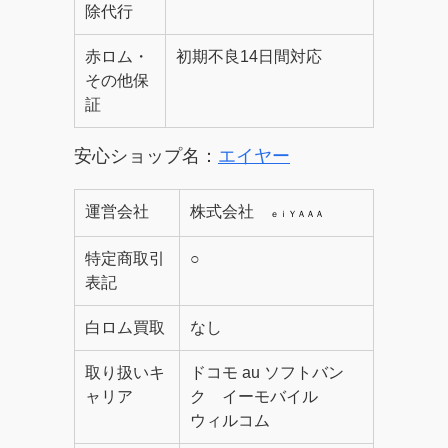
除代行
赤ロム・
初期不良14日間対応
その他保
証
安心ショップ名：
エイヤー
運営会社
株式会社
ｅｉＹＡＡＡ
特定商取引
○
表記
白ロム買取
なし
取り扱いキ
ドコモ au ソフトバン
ャリア
ク イーモバイル
ウィルコム