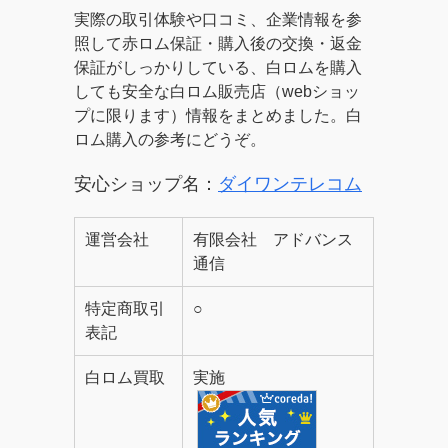
実際の取引体験や口コミ、企業情報を参
照して赤ロム保証・購入後の交換・返金
保証がしっかりしている、白ロムを購入
しても安全な白ロム販売店（webショッ
プに限ります）情報をまとめました。白
ロム購入の参考にどうぞ。
安心ショップ名：
ダイワンテレコム
運営会社
有限会社 アドバンス
通信
特定商取引
○
表記
白ロム買取
実施