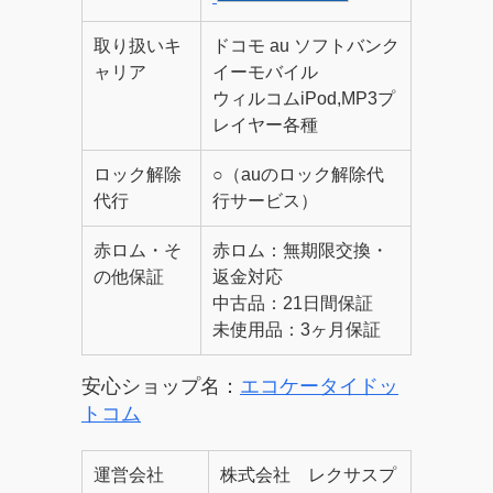
取り扱いキ
ドコモ au ソフトバンク
ャリア
イーモバイル
ウィルコムiPod,MP3プ
レイヤー各種
ロック解除
○（auのロック解除代
代行
行サービス）
赤ロム・そ
赤ロム：無期限交換・
の他保証
返金対応
中古品：21日間保証
未使用品：3ヶ月保証
安心ショップ名：
エコケータイドッ
トコム
運営会社
株式会社 レクサスプ