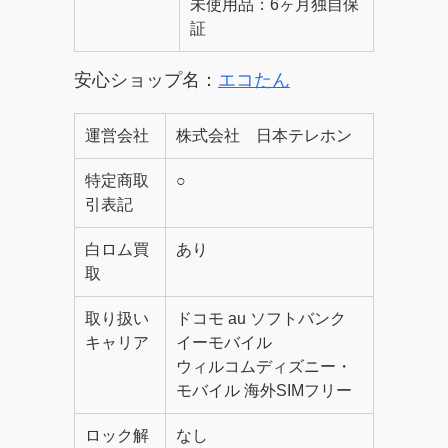
未使用品：6ヶ月独自保
証
安心ショップ名：
エコたん
運営会社
株式会社 日本テレホン
特定商取
○
引表記
白ロム買
あり
取
取り扱い
ドコモ au ソフトバンク
キャリア
イーモバイル
ウィルコムディズニー・
モバイル 海外SIMフリー
ロック解
なし