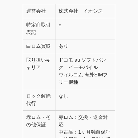
運営会社
株式会社 イオシス
特定商取引
○
表記
白ロム買取
あり
取り扱いキ
ドコモ au ソフトバン
ャリア
ク イーモバイル
ウィルコム 海外SIMフ
リー機種
ロック解除
なし
代行
赤ロム・そ
赤ロム：交換・返金対
の他保証
応
中古品：1ヶ月独自保証