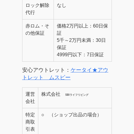
ロック解除
なし
代行
赤ロム・そ
価格2万円以上：60日保
の他保証
証
5千～2万円未満：30日
保証
4999円以下：7日保証
安心アウトレット：
ケータイ★アウ
トレット ムスビー
運営
株式会社
SBIライフリビング
会社
特定
○ （ショップ出品の場合）
商取
引表