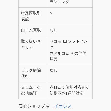
ランニング
特定商取引
○
表記
白ロム買取
なし
取り扱いキ
ドコモ au ソフトバン
ャリア
ク
ウィルコム その他付
属品
ロック解除
なし
代行
赤ロム・そ
赤ロム：個別対応有り
の他保証
初期不良1週間対応
安心ショップ名：
イオシス