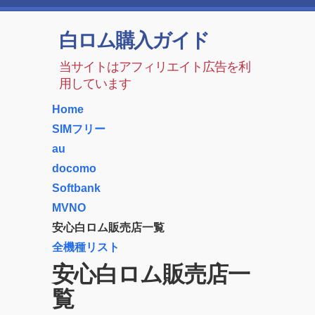
白ロム購入ガイド
当サイトはアフィリエイト広告を利
用しています
Home
SIMフリー
au
docomo
Softbank
MVNO
安心白ロム販売店一覧
全機種リスト
安心白ロム販売店一
覧